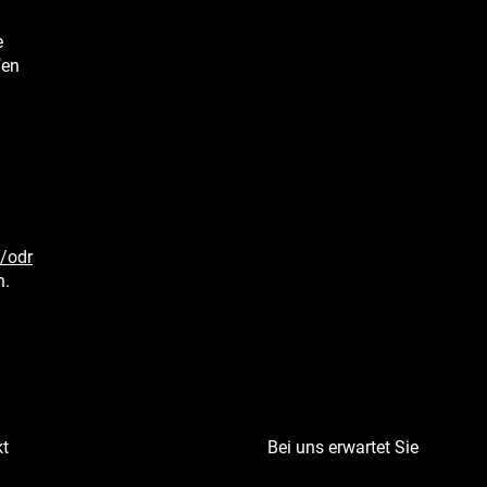
e
fen
/odr
n.
t
Bei uns erwartet Sie