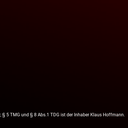
tv, § 5 TMG und § 8 Abs.1 TDG ist der Inhaber Klaus Hoffmann.