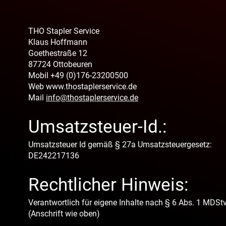
THO Stapler Service
Klaus Hoffmann
Goethestraße 12
87724 Ottobeuren
Mobil +49 (0)176-23200500
Web
www.thostaplerservice.de
Mail
info@thostaplerservice.de
Umsatzsteuer-Id.:
Umsatzsteuer Id gemäß § 27a Umsatzsteuergesetz:
DE242217136
Rechtlicher Hinweis:
Verantwortlich für eigene Inhalte nach § 6 Abs. 1 MDS
(Anschrift wie oben)