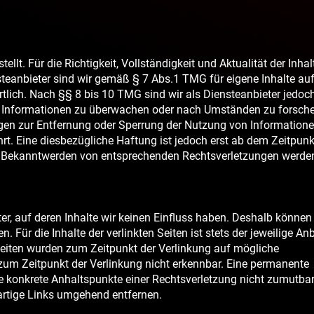
ellt. Für die Richtigkeit, Vollständigkeit und Aktualität der Inhal
eanbieter sind wir gemäß § 7 Abs.1 TMG für eigene Inhalte au
tlich. Nach §§ 8 bis 10 TMG sind wir als Diensteanbieter jedoc
mde Informationen zu überwachen oder nach Umständen zu forsche
ungen zur Entfernung oder Sperrung der Nutzung von Information
t. Eine diesbezügliche Haftung ist jedoch erst ab dem Zeitpunk
ei Bekanntwerden von entsprechenden Rechtsverletzungen werde
er, auf deren Inhalte wir keinen Einfluss haben. Deshalb können
Für die Inhalte der verlinkten Seiten ist stets der jeweilige Anb
n Seiten wurden zum Zeitpunkt der Verlinkung auf mögliche
zum Zeitpunkt der Verlinkung nicht erkennbar. Eine permanente
hne konkrete Anhaltspunkte einer Rechtsverletzung nicht zumutbar
rtige Links umgehend entfernen.