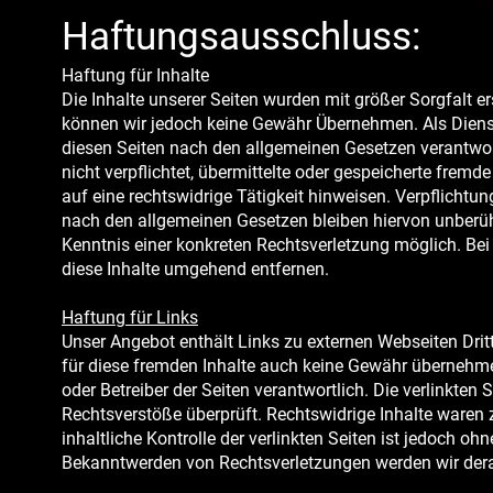
Haftungsausschluss:
Haftung für Inhalte
Die Inhalte unserer Seiten wurden mit größer Sorgfalt erst
können wir jedoch keine Gewähr Übernehmen. Als Dienst
diesen Seiten nach den allgemeinen Gesetzen verantwor
nicht verpflichtet, übermittelte oder gespeicherte fre
auf eine rechtswidrige Tätigkeit hinweisen. Verpflicht
nach den allgemeinen Gesetzen bleiben hiervon unberühr
Kenntnis einer konkreten Rechtsverletzung möglich. B
diese Inhalte umgehend entfernen.
Haftung für Links
Unser Angebot enthält Links zu externen Webseiten Dritt
für diese fremden Inhalte auch keine Gewähr übernehmen. 
oder Betreiber der Seiten verantwortlich. Die verlinkte
Rechtsverstöße überprüft. Rechtswidrige Inhalte waren 
inhaltliche Kontrolle der verlinkten Seiten ist jedoch o
Bekanntwerden von Rechtsverletzungen werden wir dera