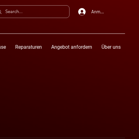
Anmelden
sse
Reparaturen
Angebot anfordern
Über uns