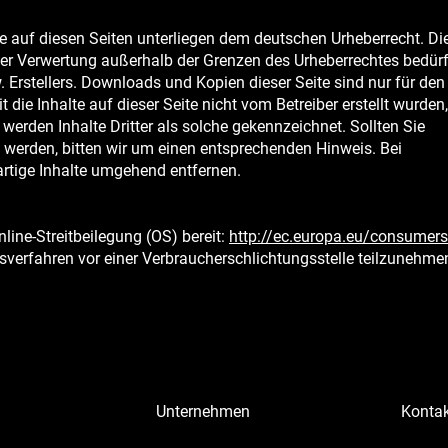
rke auf diesen Seiten unterliegen dem deutschen Urheberrecht. Di
t der Verwertung außerhalb der Grenzen des Urheberrechtes bedür
 Erstellers. Downloads und Kopien dieser Seite sind nur für den
 die Inhalte auf dieser Seite nicht vom Betreiber erstellt wurden,
werden Inhalte Dritter als solche gekennzeichnet. Sollten Sie
werden, bitten wir um einen entsprechenden Hinweis. Bei
rtige Inhalte umgehend entfernen.
line-Streitbeilegung (OS) bereit:
http://ec.europa.eu/consumers
ungsverfahren vor einer Verbraucherschlichtungsstelle teilzunehme
Unternehmen
Kontak