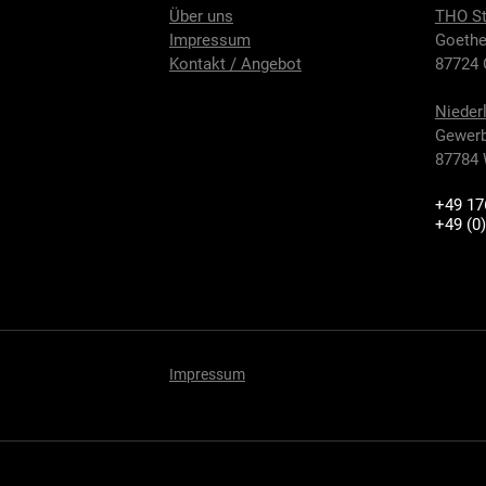
Über uns
THO St
Impressum
Goethe
Kontakt / Angebot
87724 
Nieder
Gewerb
87784 
+49 17
+49 (0
Impressum